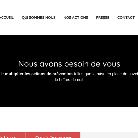
ACCUEIL
QUI SOMMES NOUS
NOS ACTIONS
PRESSE
CONTACT
Nous avons besoin de vous
 de
multiplier les actions de prévention
telles que la
mise en place de navett
de boîtes de nuit.