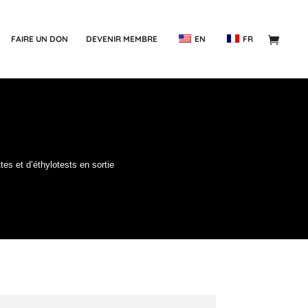
FAIRE UN DON
DEVENIR MEMBRE
EN
FR
es et d’éthylotests en sortie