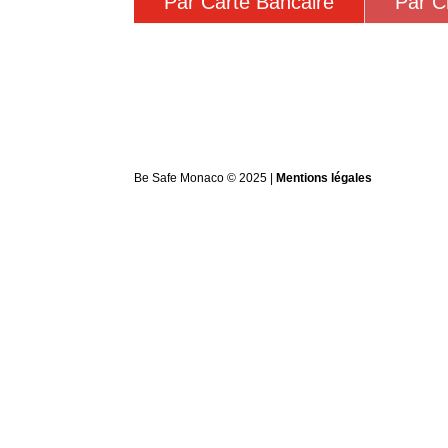
Par Carte Bancaire
Par 
Be Safe Monaco © 2025 |
Mentions légales