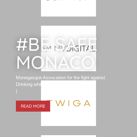
#BE SAFE
MONACO
Monegasque Association for the fight against
Drinking while driving.
|
READ MORE