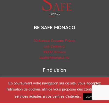
BE SAFE MONACO
20 Avenue Crovetto Frères
Les Cèdres C
98000 Monaco
bsafe@monaco.mc
Find us on
En poursuivant votre navigation sur ce site, vous acceptez
l'utilisation de cookies afin de vous proposer des contenus et
services adaptés à vos centres d'intérêts.
okay
Be Safe Monaco © 2025 |
Legal Notice