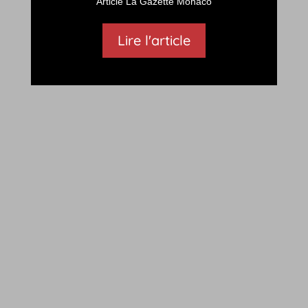
Article La Gazette Monaco
Lire l'article