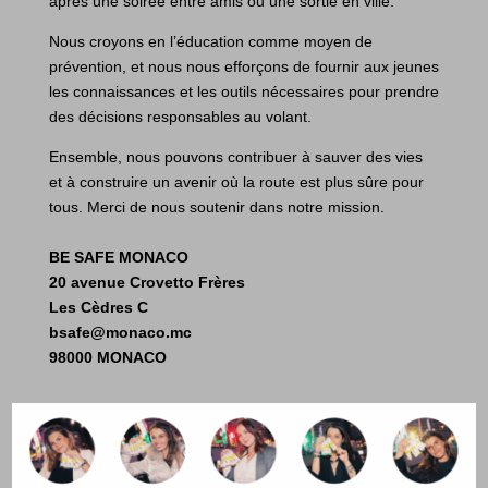
après une soirée entre amis ou une sortie en ville.
Nous croyons en l’éducation comme moyen de
prévention, et nous nous efforçons de fournir aux jeunes
les connaissances et les outils nécessaires pour prendre
des décisions responsables au volant.
Ensemble, nous pouvons contribuer à sauver des vies
et à construire un avenir où la route est plus sûre pour
tous. Merci de nous soutenir dans notre mission.
BE SAFE MONACO
20 avenue Crovetto Frères
Les Cèdres C
bsafe@monaco.mc
98000 MONACO