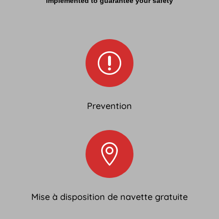
implemented to guarantee your safety
r
Prevention

Mise à disposition de navette gratuite